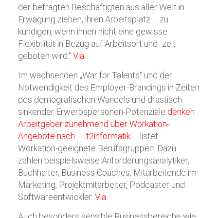
der befragten Beschäftigten aus aller Welt in
Erwägung ziehen, ihren Arbeitsplatz … zu
kündigen, wenn ihnen nicht eine gewisse
Flexibilität in Bezug auf Arbeitsort und -zeit
geboten wird.“
Via.
Im wachsenden „War for Talents“ und der
Notwendigkeit des Employer-Brandings in Zeiten
des demografischen Wandels und drastisch
sinkender Erwerbspersonen-Potenziale
denken
Arbeitgeber zunehmend über Workation-
Angebote nach
.
t2informatik
listet
Workation-geeignete Berufsgruppen. Dazu
zählen beispielsweise Anforderungsanalytiker,
Buchhalter, Business Coaches, Mitarbeitende im
Marketing, Projektmitarbeiter, Podcaster und
Softwareentwickler.
Via.
Auch besonders sensible Businessbereiche wie