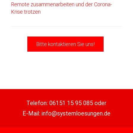
Remote zusammenarbeiten und der Corona-
Krise trotzen
Bitte kontaktieren Sie uns!
Telefon:
06151 15 95 085
oder
E-Mail:
info@systemloesungen.de