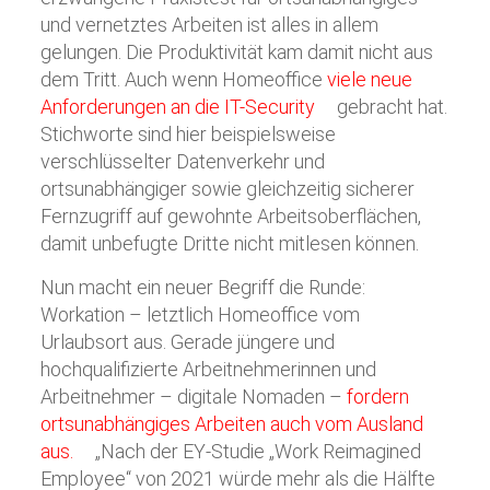
und vernetztes Arbeiten ist alles in allem
gelungen. Die Produktivität kam damit nicht aus
dem Tritt. Auch wenn Homeoffice
viele neue
Anforderungen an die IT-Security
gebracht hat.
Stichworte sind hier beispielsweise
verschlüsselter Datenverkehr und
ortsunabhängiger sowie gleichzeitig sicherer
Fernzugriff auf gewohnte Arbeitsoberflächen,
damit unbefugte Dritte nicht mitlesen können.
Nun macht ein neuer Begriff die Runde:
Workation – letztlich Homeoffice vom
Urlaubsort aus. Gerade jüngere und
hochqualifizierte Arbeitnehmerinnen und
Arbeitnehmer – digitale Nomaden –
fordern
ortsunabhängiges Arbeiten auch vom Ausland
aus.
„Nach der EY-Studie „Work Reimagined
Employee“ von 2021 würde mehr als die Hälfte