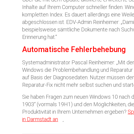
Inhalte auf Ihrem Computer schneller finden. Win
kompletten Index. Es dauert allerdings eine Weile,
abgeschlossen ist. EDV-Admin Reinheimer: „Damit
beispielsweise sämtliche Dokumente nach Suchwo
Erinnerung hat.“
Automatische Fehlerbehebung
Systemadministrator Pascal Reinheimer: „Mit de
Windows die Problembehandlung und Reparatur 
auf Basis der Diagnosedaten. Nutzer müssen d
Reparatur-Fix nicht mehr selbst suchen und start
Sie haben Fragen zum neuen Windows 10 nach 
1903“ (vormals 19H1) und den Möglichkeiten, die 
Produktivität in Ihrem Unternehmen ergeben?
Sp
in Darmstadt an
.