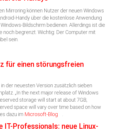
en Mirroring können Nutzer der neuen Windows
 Android-Handy über die kostenlose Anwendung
 Windows-Bildschirm bedienen. Allerdings ist die
e noch begrenzt. Wichtig: Der Computer mit
el sein.
z für einen störungsfreien
 in der neuesten Version zusätzlich sieben
nplatz. „In the next major release of Windows
reserved storage will start at about 7GB,
erved space will vary over time based on how
 es dazu im
Microsoft-Blog
.
 IT-Professionals: neue Linux-