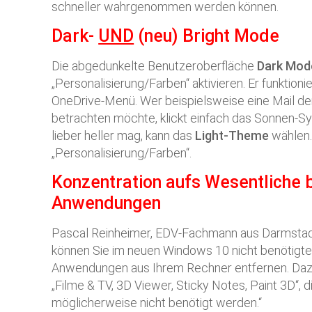
schneller wahrgenommen werden können.
Dark-
UND
(neu) Bright Mode
Die abgedunkelte Benutzeroberfläche
Dark Mo
„Personalisierung/Farben“ aktivieren. Er funktion
OneDrive-Menü. Wer beispielsweise eine Mail d
betrachten möchte, klickt einfach das Sonnen-S
lieber heller mag, kann das
Light-Theme
wählen.
„Personalisierung/Farben“.
Konzentration aufs Wesentliche 
Anwendungen
Pascal Reinheimer, EDV-Fachmann aus Darmstadt
können Sie im neuen Windows 10 nicht benötigte v
Anwendungen aus Ihrem Rechner entfernen. Dazu
„Filme & TV, 3D Viewer, Sticky Notes, Paint 3D“, d
möglicherweise nicht benötigt werden.“