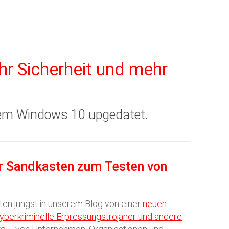
r Sicherheit und mehr
stem Windows 10 upgedatet.
er Sandkasten zum Testen von
tten jüngst in unserem Blog von einer
neuen
 Cyberkriminelle Erpressungstrojaner und andere