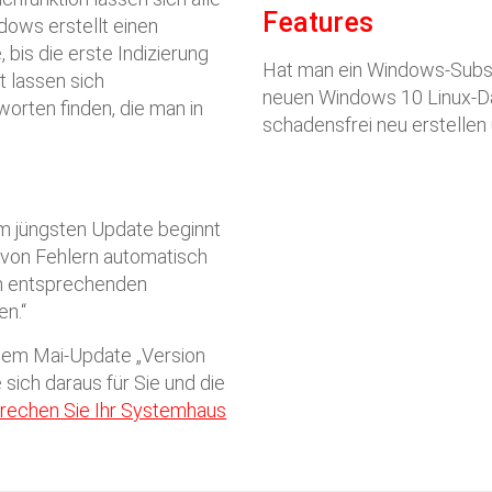
Features
dows erstellt einen
 bis die erste Indizierung
Hat man ein Windows-Subsys
 lassen sich
neuen Windows 10 Linux-Dat
rten finden, die man in
schadensfrei neu erstellen
m jüngsten Update beginnt
von Fehlern automatisch
en entsprechenden
en.“
dem Mai-Update „Version
sich daraus für Sie und die
rechen Sie Ihr Systemhaus