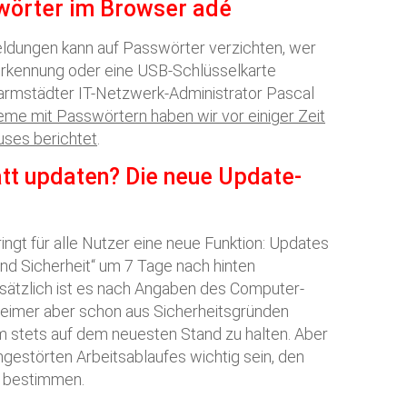
swörter im Browser adé
ldungen kann auf Passwörter verzichten, wer
erkennung oder eine USB-Schlüsselkarte
Darmstädter IT-Netzwerk-Administrator Pascal
eme mit Passwörtern haben wir vor einiger Zeit
ses berichtet
.
att updaten? Die neue Update-
gt für alle Nutzer eine neue Funktion: Updates
nd Sicherheit“ um 7 Tage nach hinten
ätzlich ist es nach Angaben des Computer-
heimer aber schon aus Sicherheitsgründen
m stets auf dem neuesten Stand zu halten. Aber
gestörten Arbeitsablaufes wichtig sein, den
u bestimmen.