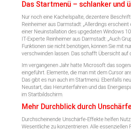
Das Startmenü – schlanker und ü
Nur noch eine Kachelspalte, dezentere Beschri
Reinheimer aus Darmstadt: „Allerdings erscheint
einer Neuinstallation des upgedaten Windows 10
IT-Experte Reinheimer aus Darmstadt: „Auch Gru
Funktionen sie nicht benötigen, können Sie mit n
verschwinden lassen. Das schafft Übersicht auf 
Im vergangenen Jahr hatte Microsoft das sogen
eingeführt. Elemente, die man mit dem Cursor an
Das gibt es nun auch im Startmenü. Ebenfalls neu
Neustart, das Herunterfahren und das Energiesp
im Startbildschirm.
Mehr Durchblick durch Unschärfe
Durchscheinende Unschärfe-Effekte helfen Nutze
Wesentliche zu konzentrieren. Alle essenziellen 