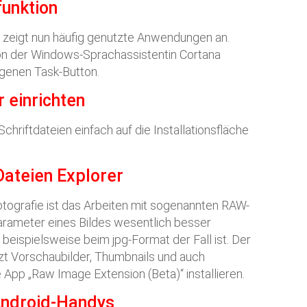
unktion
zeigt nun häufig genutzte Anwendungen an.
on der Windows-Sprachassistentin Cortana
igenen Task-Button.
r einrichten
hriftdateien einfach auf die Installationsfläche
ateien Explorer
fotografie ist das Arbeiten mit sogenannten RAW-
Parameter eines Bildes wesentlich besser
 beispielsweise beim jpg-Format der Fall ist. Der
zt Vorschaubilder, Thumbnails und auch
 App „Raw Image Extension (Beta)“ installieren.
Android-Handys