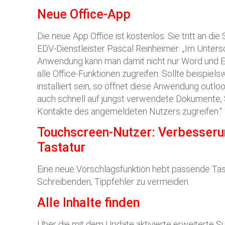
Neue Office-App
Die neue App Office ist kostenlos. Sie tritt an die 
EDV-Dienstleister Pascal Reinheimer: „Im Unters
Anwendung kann man damit nicht nur Word und Ex
alle Office-Funktionen zugreifen. Sollte beispiels
installiert sein, so öffnet diese Anwendung outl
auch schnell auf jüngst verwendete Dokumente,
Kontakte des angemeldeten Nutzers zugreifen.“
Touchscreen-Nutzer: Verbesseru
Tastatur
Eine neue Vorschlagsfunktion hebt passende Tast
Schreibenden, Tippfehler zu vermeiden.
Alle Inhalte finden
Über die mit dem Update aktivierte erweiterte Su