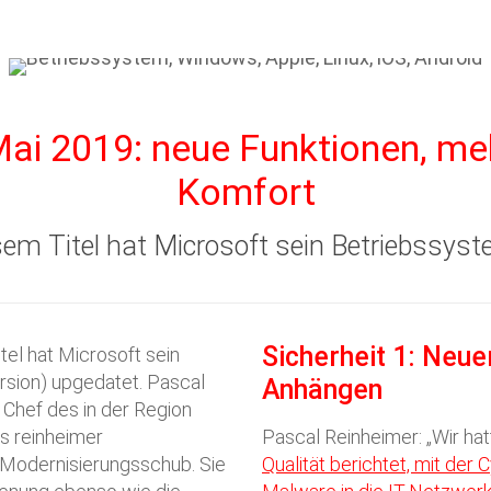
i 2019: neue Funktionen, meh
Komfort
esem Titel hat Microsoft sein Betriebssy
Sicherheit 1: Neu
tel hat Microsoft sein
sion) upgedatet. Pascal
Anhängen
 Chef des in der Region
s reinheimer
Pascal Reinheimer: „Wir ha
 Modernisierungsschub. Sie
Qualität berichtet, mit der