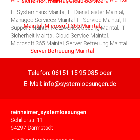
IT Systemhaus Maintal, IT Dienstleister Maintal,
Managed Services Maintal, IT Service Maintal, IT
Support Maintal, Netzwerkbetreuung Maintal, IT
Sicherheit Maintal, Cloud Service Maintal,
Microsoft 365 Maintal, Server Betreuung Maintal
Telefon:
06151 15 95 085
oder
E-Mail:
info@systemloesungen.de
reinheimer
systemloesungen
Schillerstr. 11
64297 Darmstadt