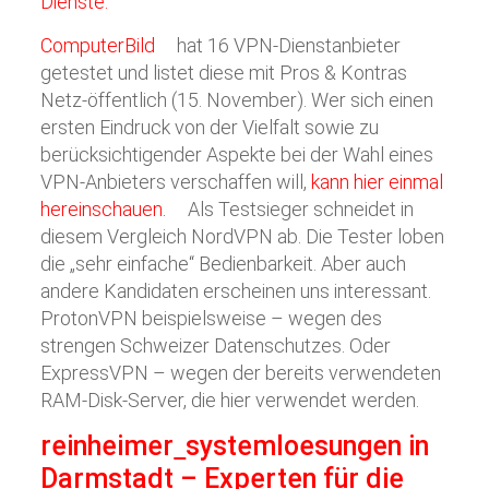
Dienste.
ComputerBild
hat 16 VPN-Dienstanbieter
getestet und listet diese mit Pros & Kontras
Netz-öffentlich (15. November). Wer sich einen
ersten Eindruck von der Vielfalt sowie zu
berücksichtigender Aspekte bei der Wahl eines
VPN-Anbieters verschaffen will,
kann hier einmal
hereinschauen.
Als Testsieger schneidet in
diesem Vergleich NordVPN ab. Die Tester loben
die „sehr einfache“ Bedienbarkeit. Aber auch
andere Kandidaten erscheinen uns interessant.
ProtonVPN beispielsweise – wegen des
strengen Schweizer Datenschutzes. Oder
ExpressVPN – wegen der bereits verwendeten
RAM-Disk-Server, die hier verwendet werden.
reinheimer
systemloesungen
in
Darmstadt – Experten für die