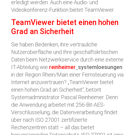
erledigt werden. Auch eine Audio- und
Videokonferenz-Funktion bietet TeamViewer.
TeamViewer bietet einen hohen
Grad an Sicherheit
Sie haben Bedenken, ihre vertrauliche
Nutzeroberfläche und Ihre geschäftskrtischen
Daten beim Netzwerkservice durch eine externe
IT-Abteilung wie
reinheimer
systemloesungen
in der Region Rhein/Main einer Fernsteuerung via
Internet anzuvertrauen? „TeamViewer bietet
einen hohen Grad an Sicherheit“, betont
Systemadministrator Pascal Reinheimer. Denn
die Anwendung arbeitet mit 256-Bit-AES-
Verschlüsselung, die Datenverarbeitung findet
über nach ISO 27001 zertifizierte
Rechenzentren statt – all das bietet
hervorragenden Datenschutz. ISO 27001 ist eine