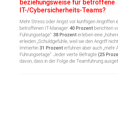
beziehungsweise für betroffene
IT-/Cybersicherheits-Teams?
Mehr Stress oder Angst vor künftigen Angriffen
betroffenen IT-Manager.
40 Prozent
berichten v
Führungsetage“.
38 Prozent
erleben eine „höhere
erleiden „Schuldgefühle, weil sie den Angriff nich
Immerhin
31 Prozent
erfuhren aber auch „mehr 
Führungsetage“. Jeder vierte Befragte
(25 Proze
davon, dass in der Folge die Teamführung ausge