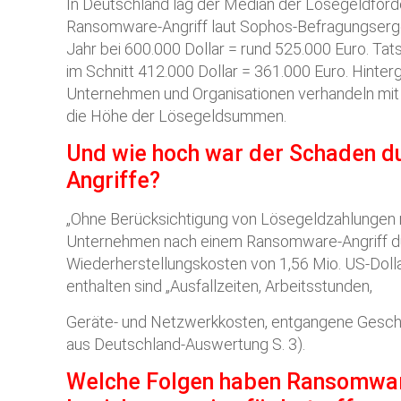
In Deutschland lag der Median der Lösegeldfor
Ransomware-Angriff laut Sophos-Befragungserg
Jahr bei 600.000 Dollar = rund 525.000 Euro. Ta
im Schnitt 412.000 Dollar = 361.000 Euro. Hinterg
Unternehmen und Organisationen verhandeln mit
die Höhe der Lösegeldsummen.
Und wie hoch war der Schaden 
Angriffe?
„Ohne Berücksichtigung von Lösegeldzahlungen
Unternehmen nach einem Ransomware-Angriff du
Wiederherstellungskosten von 1,56 Mio. US-Dolla
enthalten sind „Ausfallzeiten, Arbeitsstunden,
Geräte- und Netzwerkkosten, entgangene Geschäf
aus Deutschland-Auswertung S. 3).
Welche Folgen haben Ransomwar