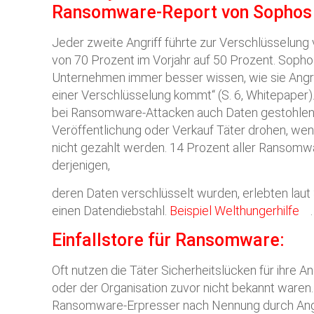
Ransomware-Report von Sophos
Jeder zweite Angriff führte zur Verschlüsselung
von 70 Prozent im Vorjahr auf 50 Prozent. Sophos
Unternehmen immer besser wissen, wie sie Angri
einer Verschlüsselung kommt“ (S. 6, Whitepaper)
bei Ransomware-Attacken auch Daten gestohlen,
Veröffentlichung oder Verkauf Täter drohen, we
nicht gezahlt werden. 14 Prozent aller Ransomw
derjenigen,
deren Daten verschlüsselt wurden, erlebten laut
einen Datendiebstahl.
Beispiel Welthungerhilfe
.
Einfallstore für Ransomware:
Oft nutzen die Täter Sicherheitslücken für ihre A
oder der Organisation zuvor nicht bekannt waren. 
Ransomware-Erpresser nach Nennung durch Angr