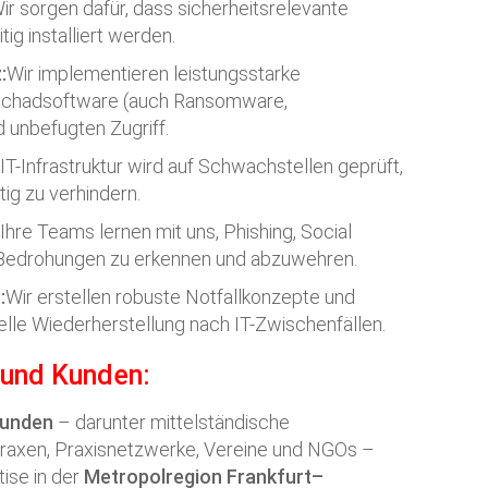
ir sorgen dafür, dass sicherheitsrelevante
tig installiert werden.
:
Wir implementieren leistungsstarke
chadsoftware (auch Ransomware,
 unbefugten Zugriff.
 IT-Infrastruktur wird auf Schwachstellen geprüft,
tig zu verhindern.
Ihre Teams lernen mit uns, Phishing, Social
 Bedrohungen zu erkennen und abzuwehren.
:
Wir erstellen robuste Notfallkonzepte und
lle Wiederherstellung nach IT-Zwischenfällen.
 und Kunden:
Kunden
– darunter mittelständische
raxen, Praxisnetzwerke, Vereine und NGOs –
ise in der
Metropolregion Frankfurt–