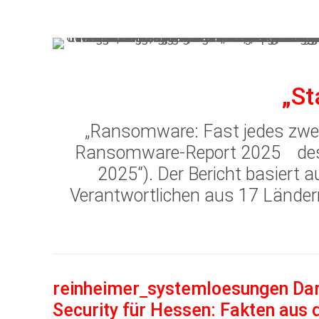
„St
„Ransomware: Fast jedes zwe
Ransomware-Report 2025
des
2025“). Der Bericht basiert 
Verantwortlichen aus 17 Lände
reinheimer
systemloesungen
Dar
Security für Hessen: Fakten aus 