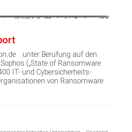
port
con.de
unter Berufung auf den
s Sophos („State of Ransomware
400 IT- und Cybersicherheits-
 Organisationen von Ransomware