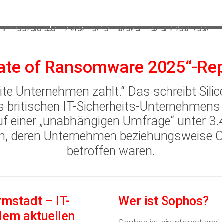
ate of Ransomware 2025“-Re
ite Unternehmen zahlt.“ Das
schreibt Sili
 britischen IT-Sicherheits-Unternehmen
auf einer „unabhängigen Umfrage“ unter 3.
rn, deren Unternehmen beziehungsweise
betroffen waren.
mstadt – IT-
Wer ist Sophos?
dem aktuellen