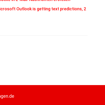
rosoft Outlook is getting text predictions, 2
ngen.de