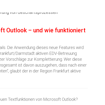
t Outlook – und wie funktioniert
Mails. Die Anwendung dieses neue Features wird
 Frankfurt/Darmstadt aktiven EDV-Betreuung
zer Vorschläge zur Komplettierung. Wer diese
. „Insgesamt ist davon auszugehen, dass nach einer
n“, glaubt der in der Region Frankfurt aktive
euen Textfunktionen von Microsoft Outlook?