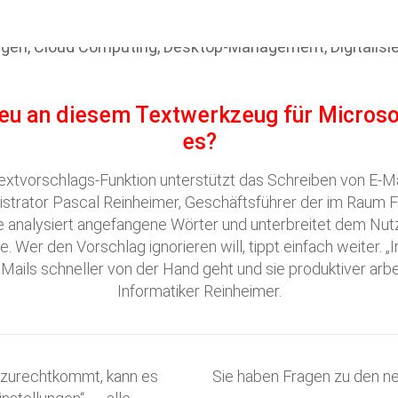
eu an diesem Textwerkzeug für Microsof
es?
 Textvorschlags-Funktion unterstützt das Schreiben von E-
nistrator Pascal Reinheimer, Geschäftsführer der im Raum
e analysiert angefangene Wörter und unterbreitet dem Nut
te. Wer den Vorschlag ignorieren will, tippt einfach weiter
ls schneller von der Hand geht und sie produktiver arbeite
Informatiker Reinheimer.
 zurechtkommt, kann es
Sie haben Fragen zu den n