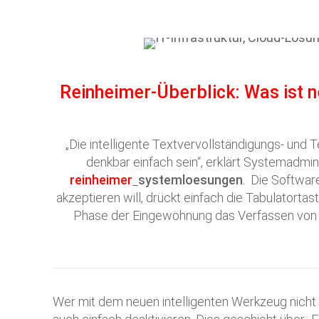
Reinheimer-Überblick: Was ist n
„Die intelligente Textvervollständigungs- und
denkbar einfach sein“, erklärt Systemadmi
reinheimer
systemloesungen
. Die Softwar
akzeptieren will, drückt einfach die Tabulatortas
Phase der Eingewöhnung das Verfassen von Mai
Wer mit dem neuen intelligenten Werkzeug nicht