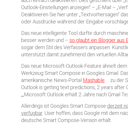
auch einfach deaktivieren. Dies geschieht über „Ei
Outlook-Einstellungen anzeigen“ – „E-Mail – „Ver
Deaktivieren Sie hier unter „Textvorhersagen“ da
oder Ausdrücke während der Eingabe vorschlage
Das neue intelligente Tool dürfte durch maschine
besser werden und –
so glaubt ein Blogger aus
sogar dem Stil des Verfassers anpassen. Künstlic
unterstützt damit zunehmend den virtuellen Allta
Das neue Microsoft-Outlook-Feature ähnelt dem 
Werkzeug Smart Compose in Googles Gmail. Das 
amerikanische News-Portal
Mashable
zu der S
Outlook is getting text predictions, 2 years after
„„Microsoft Outlook erhält 2 Jahre nach Gmail Te
Allerdings ist Googles Smart Compose
derzeit n
verfügbar
. User hoffen, dass Google mit dem nä
deutsche Smart Compose-Version erhält.