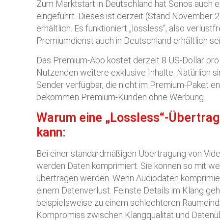
Zum Marktstart in Deutschland hat Sonos auch e
eingeführt. Dieses ist derzeit (Stand November 
erhältlich. Es funktioniert „lossless“, also verlust
Premiumdienst auch in Deutschland erhältlich sein
Das Premium-Abo kostet derzeit 8 US-Dollar pro 
Nutzenden weitere exklusive Inhalte. Natürlich si
Sender verfügbar, die nicht im Premium-Paket ent
bekommen Premium-Kunden ohne Werbung.
Warum eine „Lossless“-Übertragu
kann:
Bei einer standardmäßigen Übertragung von Vid
werden Daten komprimiert. Sie können so mit we
übertragen werden. Wenn Audiodaten komprimie
einem Datenverlust. Feinste Details im Klang geh
beispielsweise zu einem schlechteren Raumeindr
Kompromiss zwischen Klangqualität und Datenüb