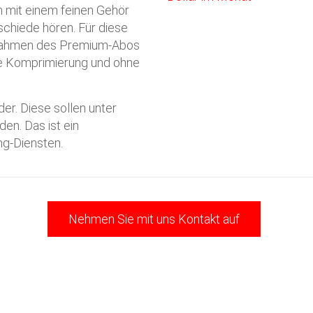
n mit einem feinen Gehör
schiede hören. Für diese
 Rahmen des Premium-Abos
e Komprimierung und ohne
er. Diese sollen unter
n. Das ist ein
ng-Diensten.
Nehmen Sie mit uns Kontakt auf