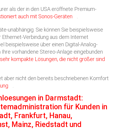
eurer als der in den USA eröffnete Premium-
ktioniert auch mit Sonos-Geräten
.
äte-unabhängig. Sie können Sie beispielsweise
Ethernet-Verbindung aus dem Internet
l beispielsweise über einen Digital-Analog-
n Ihre vorhandene Stereo-Anlage eingebunden
sehr kompakte Lösungen, die nicht größer sind
tet aber nicht den bereits beschriebenen Komfort
sung
.
mloesungen
in Darmstadt:
stemadministration für Kunden in
dt, Frankfurt, Hanau,
t, Mainz, Riedstadt und