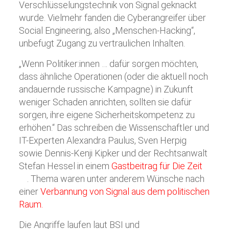
Verschlüsselungstechnik von Signal geknackt
wurde. Vielmehr fanden die Cyberangreifer über
Social Engineering, also „Menschen-Hacking“,
unbefugt Zugang zu vertraulichen Inhalten.
„Wenn Politiker:innen … dafür sorgen möchten,
dass ähnliche Operationen (oder die aktuell noch
andauernde russische Kampagne) in Zukunft
weniger Schaden anrichten, sollten sie dafür
sorgen, ihre eigene Sicherheitskompetenz zu
erhöhen.“ Das schreiben die Wissenschaftler und
IT-Experten Alexandra Paulus, Sven Herpig
sowie Dennis-Kenji Kipker und der Rechtsanwalt
Stefan Hessel in einem
Gastbeitrag für Die Zeit
. Thema waren unter anderem Wünsche nach
einer
Verbannung von Signal aus dem politischen
Raum.
Die Angriffe laufen laut BSI und