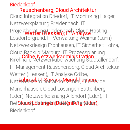
Cloud Integration Driedorf, IT Monitoring Haiger,
Netzwerkplanung Breidenbach, IT
Projektberatung Gladenbach, Cloud Hosting
Ebsdorfergrund, IT Verwaltung Weimar (Lahn),
Netzwerkdesign Fronhausen, IT Sicherheit Lohra,
Cloud Backup Marburg, IT Prozessplanung
Kirchhain, Netzwerküberwachung Stadtallendorf,
IT Management Rauschenberg, Cloud Architektur
Wetter (Hessen), IT Analyse Cölbe,
Netzwerkadministration Lahntal, IT Service
Münchhausen, Cloud Lösungen Battenberg
(Eder), Netzwerkplanung Allendorf (Eder), IT
Betreuung Hatzfeld (Eder), IT Beratung
Biedenkopf