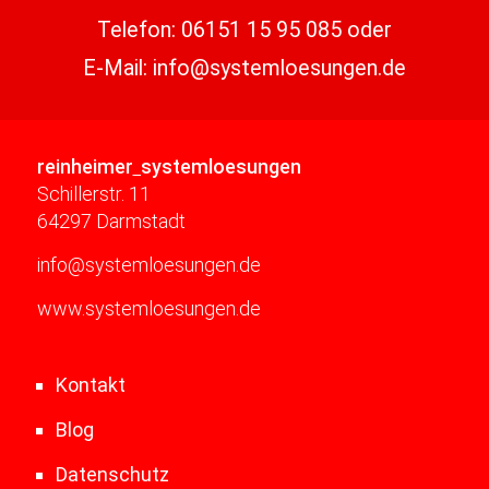
Telefon:
06151 15 95 085
oder
E-Mail:
info@systemloesungen.de
reinheimer
systemloesungen
Schillerstr. 11
64297 Darmstadt
info@systemloesungen.de
www.systemloesungen.de
Kontakt
Blog
Datenschutz