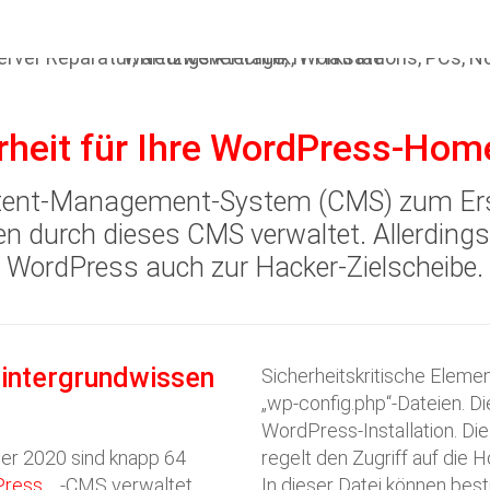
rheit für Ihre WordPress-Ho
ent-Management-System (CMS) zum Erst
n durch dieses CMS verwaltet. Allerding
WordPress auch zur Hacker-Zielscheibe.
intergrundwissen
Sicherheitskritische Eleme
„wp-config.php“-Dateien. D
WordPress-Installation. Die
 2020 sind knapp 64
regelt den Zugriff auf die
Press
-CMS verwaltet.
In dieser Datei können be