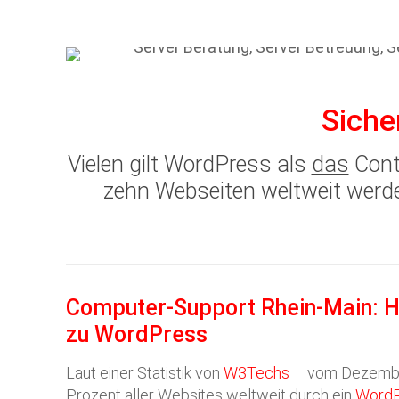
Siche
Vielen gilt WordPress als
das
Cont
zehn Webseiten weltweit werde
Computer-Support Rhein-Main: H
zu WordPress
Laut einer Statistik von
W3Techs
vom Dezember
Prozent aller Websites weltweit durch ein
Word