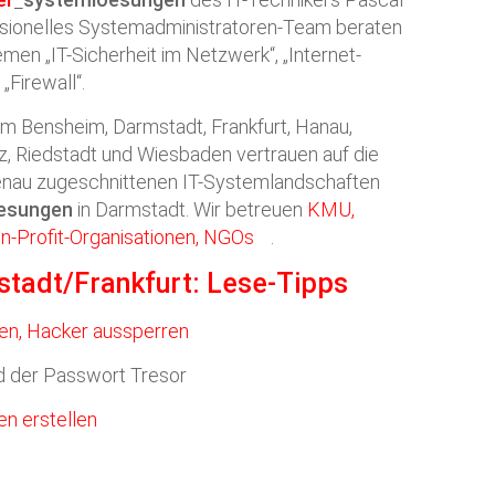
ssionelles Systemadministratoren-Team beraten
men „IT-Sicherheit im Netzwerk“, „Internet-
„Firewall“.
um Bensheim, Darmstadt, Frankfurt, Hanau,
, Riedstadt und Wiesbaden vertrauen auf die
nau zugeschnittenen IT-Systemlandschaften
esungen
in Darmstadt. Wir betreuen
KMU,
n-Profit-Organisationen, NGOs
.
tadt/Frankfurt: Lese-Tipps
len, Hacker aussperren
 der Passwort Tresor
n erstellen