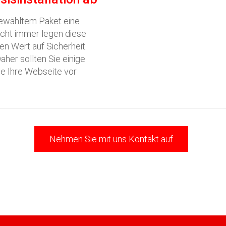
ewähltem Paket eine
icht immer legen diese
en Wert auf Sicherheit.
her sollten Sie einige
ie Ihre Webseite vor
Nehmen Sie mit uns Kontakt auf