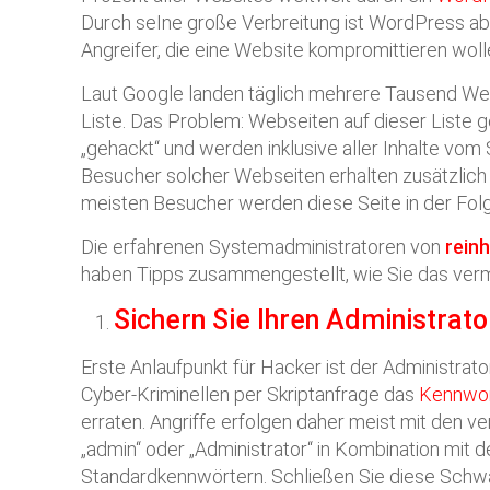
Durch seIne große Verbreitung ist WordPress abe
Angreifer, die eine Website kompromittieren woll
Laut Google landen täglich mehrere Tausend We
Liste. Das Problem: Webseiten auf dieser Liste g
„gehackt“ und werden inklusive aller Inhalte vom 
Besucher solcher Webseiten erhalten zusätzlich
meisten Besucher werden diese Seite in der Fol
Die erfahrenen Systemadministratoren von
rein
haben Tipps zusammengestellt, wie Sie das ver
Sichern Sie Ihren Administrat
Erste Anlaufpunkt für Hacker ist der Administrat
Cyber-Kriminellen per Skriptanfrage das
Kennwo
erraten. Angriffe erfolgen daher meist mit den 
„admin“ oder „Administrator“ in Kombination mit 
Standardkennwörtern. Schließen Sie diese Schw