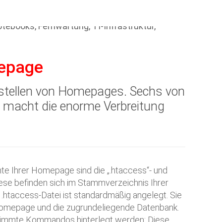
mepage
ellen von Homepages. Sechs von
s macht die enorme Verbreitung
nte Ihrer Homepage sind die „.htaccess“- und
iese befinden sich im Stammverzeichnis Ihrer
 .htaccess-Datei ist standardmäßig angelegt. Sie
 Homepage und die zugrundeliegende Datenbank.
stimmte Kommandos hinterlegt werden: Diese