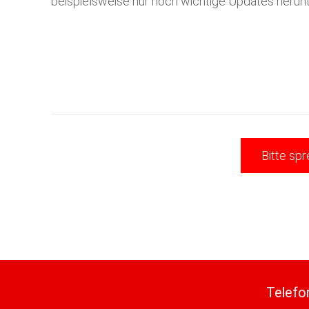
beispielsweise nur noch wichtige Updates herunt
Bitte spr
Telefo