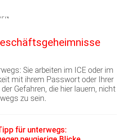
Geschäftsgeheimnisse
wegs: Sie arbeiten im ICE oder im
hkeit mit ihrem Passwort oder Ihrer
er Gefahren, die hier lauern, nicht
rwegs zu sein.
Tipp für unterwegs:
gegen neugierige Blicke