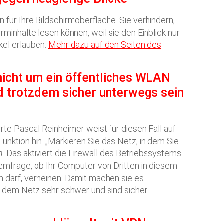
n für Ihre Bildschirmoberfläche. Sie verhindern,
rminhalte lesen können, weil sie den Einblick nur
el erlauben.
Mehr dazu auf den Seiten des
nicht um ein öffentliches WLAN
trotzdem sicher unterwegs sein
e Pascal Reinheimer weist für diesen Fall auf
nktion hin. „Markieren Sie das Netz, in dem Sie
h
. Das aktiviert die Firewall des Betriebssystems.
emfrage, ob Ihr Computer von Dritten in diesem
darf, verneinen. Damit machen sie es
s dem Netz sehr schwer und sind sicher