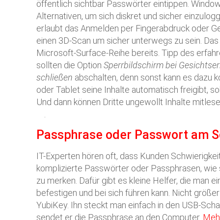
öffentlich sichtbar Passwörter eintippen. Window
Alternativen, um sich diskret und sicher einzulogg
erlaubt das Anmelden per Fingerabdruck oder G
einen 3D-Scan um sicher unterwegs zu sein. Das
Microsoft-Surface-Reihe bereits. Tipp des erfahre
sollten die Option
Sperrbildschirm bei Gesichts
schließen
abschalten, denn sonst kann es dazu 
oder Tablet seine Inhalte automatisch freigibt, so
Und dann können Dritte ungewollt Inhalte mitlese
.
Passphrase oder Passwort am S
IT-Experten hören oft, dass Kunden Schwierigkei
komplizierte Passwörter oder Passphrasen, wie 
zu merken. Dafür gibt es kleine Helfer, die man 
befestigen und bei sich führen kann. Nicht größer 
YubiKey. Ihn steckt man einfach in den USB-Sch
sendet er die Passphrase an den Computer.
Meh