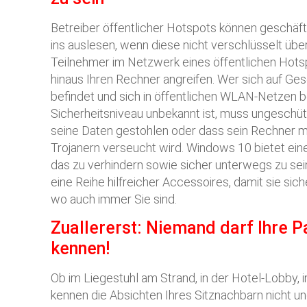
Betreiber öffentlicher Hotspots können geschäft
ins auslesen, wenn diese nicht verschlüsselt üb
Teilnehmer im Netzwerk eines öffentlichen Hots
hinaus Ihren Rechner angreifen. Wer sich auf Ges
befindet und sich in öffentlichen WLAN-Netzen 
Sicherheitsniveau unbekannt ist, muss ungeschüt
seine Daten gestohlen oder dass sein Rechner m
Trojanern verseucht wird. Windows 10 bietet eine 
das zu verhindern sowie sicher unterwegs zu sein
eine Reihe hilfreicher Accessoires, damit sie sic
wo auch immer Sie sind.
Zuallererst: Niemand darf Ihre P
kennen!
Ob im Liegestuhl am Strand, in der Hotel-Lobby, i
kennen die Absichten Ihres Sitznachbarn nicht un