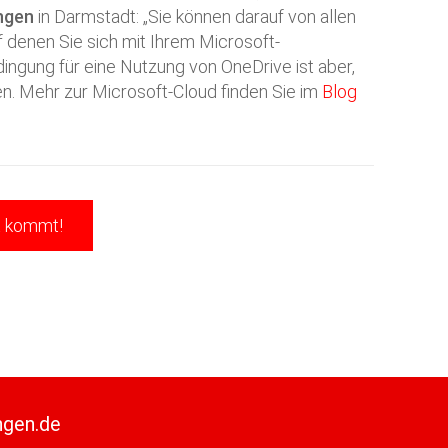
ngen
in Darmstadt: „Sie können darauf von allen
f denen Sie sich mit Ihrem Microsoft-
ngung für eine Nutzung von OneDrive ist aber,
en. Mehr zur Microsoft-Cloud finden Sie im
Blog
it kommt!
ngen.de