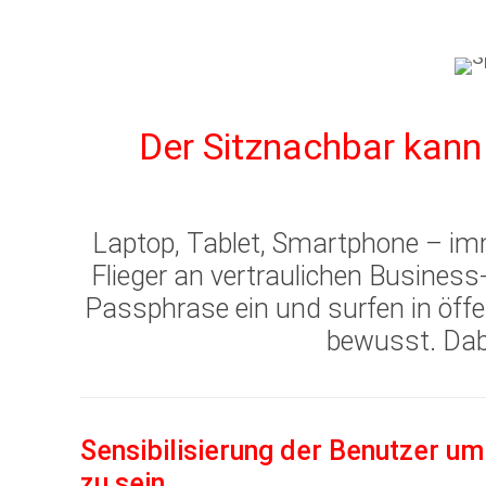
Der Sitznachbar kan
Laptop, Tablet, Smartphone – imm
Flieger an vertraulichen Business-
Passphrase ein und surfen in öffen
bewusst. Dabe
Sensibilisierung der Benutzer um
zu sein