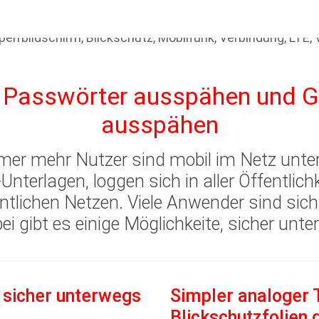
n Passwörter ausspähen und 
ausspähen
er mehr Nutzer sind mobil im Netz unter
Unterlagen, loggen sich in aller Öffentlic
tlichen Netzen. Viele Anwender sind sich d
i gibt es einige Möglichkeite, sicher unte
 sicher unterwegs
Simpler analoger 
Blickschutzfolien 