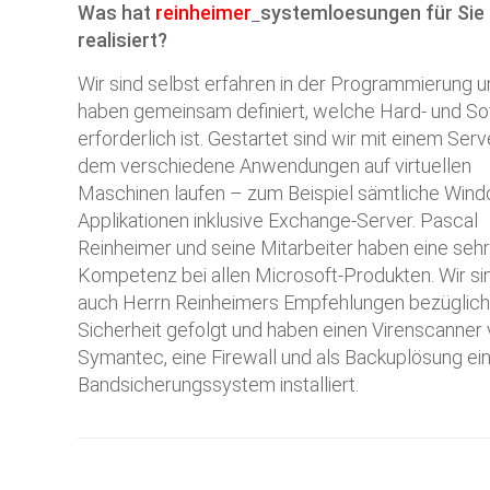
Was hat
reinheimer
systemloesungen
für Sie
realisiert?
Wir sind selbst erfahren in der Programmierung 
haben gemeinsam definiert, welche Hard- und S
erforderlich ist. Gestartet sind wir mit einem Serve
dem verschiedene Anwendungen auf virtuellen
Maschinen laufen – zum Beispiel sämtliche Win
Applikationen inklusive Exchange-Server. Pascal
Reinheimer und seine Mitarbeiter haben eine seh
Kompetenz bei allen Microsoft-Produkten. Wir si
auch Herrn Reinheimers Empfehlungen bezüglich 
Sicherheit gefolgt und haben einen Virenscanner
Symantec, eine Firewall und als Backuplösung ei
Bandsicherungssystem installiert.