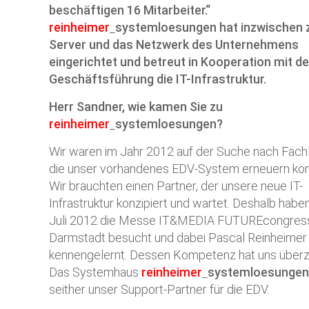
beschäftigen 16 Mitarbeiter.“
reinheimer
systemloesungen
hat inzwischen 
Server und das Netzwerk des Unternehmens
eingerichtet und betreut in Kooperation mit de
Geschäftsführung die IT-Infrastruktur.
Herr Sandner, wie kamen Sie zu
reinheimer
systemloesungen
?
Wir waren im Jahr 2012 auf der Suche nach Fach
die unser vorhandenes EDV-System erneuern kö
Wir brauchten einen Partner, der unsere neue IT-
Infrastruktur konzipiert und wartet. Deshalb haben
Juli 2012 die Messe IT&MEDIA FUTUREcongress
Darmstadt besucht und dabei Pascal Reinheimer
kennengelernt. Dessen Kompetenz hat uns überz
Das Systemhaus
reinheimer
systemloesungen
seither unser Support-Partner für die EDV.