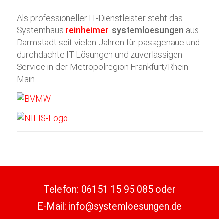
Als professioneller IT-Dienstleister steht das
Systemhaus
reinheimer
systemloesungen
aus
Darmstadt seit vielen Jahren für passgenaue und
durchdachte IT-Lösungen und zuverlässigen
Service in der Metropolregion Frankfurt/Rhein-
Main.
Telefon:
06151 15 95 085
oder
E-Mail:
info@systemloesungen.de