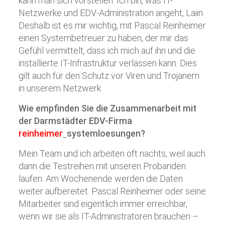
kann man sich vorstellen. Ich bin, was IT-
Netzwerke und EDV-Administration angeht, Laiin.
Deshalb ist es mir wichtig, mit Pascal Reinheimer
einen Systembetreuer zu haben, der mir das
Gefühl vermittelt, dass ich mich auf ihn und die
installierte IT-Infrastruktur verlassen kann. Dies
gilt auch für den Schutz vor Viren und Trojanern
in unserem Netzwerk.
Wie empfinden Sie die Zusammenarbeit mit
der Darmstädter EDV-Firma
reinheimer
systemloesungen
?
Mein Team und ich arbeiten oft nachts, weil auch
dann die Testreihen mit unseren Probanden
laufen. Am Wochenende werden die Daten
weiter aufbereitet. Pascal Reinheimer oder seine
Mitarbeiter sind eigentlich immer erreichbar,
wenn wir sie als IT-Administratoren brauchen –