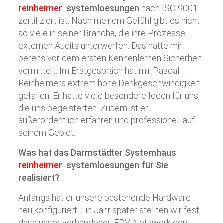
reinheimer
systemloesungen
nach ISO 9001
zertifiziert ist. Nach meinem Gefühl gibt es nicht
so viele in seiner Branche, die ihre Prozesse
externen Audits unterwerfen. Das hatte mir
bereits vor dem ersten Kennenlernen Sicherheit
vermittelt. Im Erstgespräch hat mir Pascal
Reinheimers extrem hohe Denkgeschwindigkeit
gefallen. Er hatte viele besondere Ideen für uns,
die uns begeisterten. Zudem ist er
außerordentlich erfahren und professionell auf
seinem Gebiet.
Was hat das Darmstädter Systemhaus
reinheimer
systemloesungen
für Sie
realisiert?
Anfangs hat er unsere bestehende Hardware
neu konfiguriert. Ein Jahr später stellten wir fest,
dass unser vorhandenes EDV-Netzwerk den