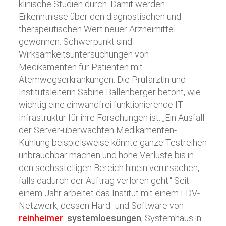
klinische Studien durch. Damit werden
Erkenntnisse über den diagnostischen und
therapeutischen Wert neuer Arzneimittel
gewonnen. Schwerpunkt sind
Wirksamkeitsuntersuchungen von
Medikamenten für Patienten mit
Atemwegserkrankungen. Die Prüfärztin und
Institutsleiterin Sabine Ballenberger betont, wie
wichtig eine einwandfrei funktionierende IT-
Infrastruktur für ihre Forschungen ist. „Ein Ausfall
der Server-überwachten Medikamenten-
Kühlung beispielsweise könnte ganze Testreihen
unbrauchbar machen und hohe Verluste bis in
den sechsstelligen Bereich hinein verursachen,
falls dadurch der Auftrag verloren geht.“ Seit
einem Jahr arbeitet das Institut mit einem EDV-
Netzwerk, dessen Hard- und Software von
reinheimer
systemloesungen
, Systemhaus in