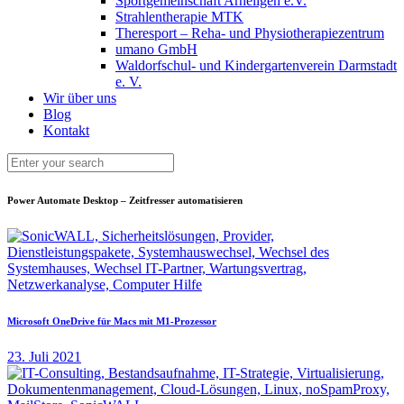
Sportgemeinschaft Arheilgen e.V.
Strahlentherapie MTK
Theresport – Reha- und Physiotherapiezentrum
umano GmbH
Waldorfschul- und Kindergartenverein Darmstadt
e. V.
Wir über uns
Blog
Kontakt
Power Automate Desktop – Zeitfresser automatisieren
Microsoft OneDrive für Macs mit M1-Prozessor
23. Juli 2021