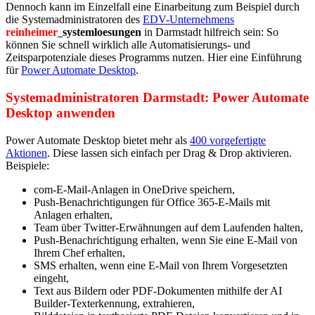
Dennoch kann im Einzelfall eine Einarbeitung zum Beispiel durch
die Systemadministratoren des
EDV-Unternehmens
reinheimer
systemloesungen
in Darmstadt hilfreich sein: So
können Sie schnell wirklich alle Automatisierungs- und
Zeitsparpotenziale dieses Programms nutzen. Hier eine Einführung
für
Power Automate Desktop
.
Systemadministratoren Darmstadt: Power Automate
Desktop anwenden
Power Automate Desktop bietet mehr als
400 vorgefertigte
Aktionen
. Diese lassen sich einfach per Drag & Drop aktivieren.
Beispiele:
com-E-Mail-Anlagen in OneDrive speichern,
Push-Benachrichtigungen für Office 365-E-Mails mit
Anlagen erhalten,
Team über Twitter-Erwähnungen auf dem Laufenden halten,
Push-Benachrichtigung erhalten, wenn Sie eine E-Mail von
Ihrem Chef erhalten,
SMS erhalten, wenn eine E-Mail von Ihrem Vorgesetzten
eingeht,
Text aus Bildern oder PDF-Dokumenten mithilfe der AI
Builder-Texterkennung, extrahieren,