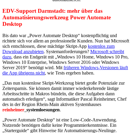
EDV-Support Darmstadt: mehr über das
Automatisierungswerkzeug Power Automate
Desktop
Bis dato war „Power Automate Desktop“ kostenpflichtig und
richtete sich vor allem an professionelle Kunden. Nun hat Microsoft
sich entschlossen, diese mächtige Skript-App
kostenlos zum
Download anzubieten
. Systemanforderungen?
Microsoft schreibt
dazu
, dass ein Endgerät mit „Windows 10 Home, Windows 10 Pro,
Windows 10 Enterprise, Windows Server 2016 oder Windows
Server 2019“ benötigt wird. Mit
früheren Windows-Versionen läuft
die App übrigens nicht
, wie Tests ergeben haben.
„Das nun kostenlose Skript-Werkzeug bietet große Potenziale zur
Zeitersparnis. Sie können damit immer wiederkehrende lästige
Arbeitsschritte in Makros bündeln, die diese Aufgaben dann
automatisch erledigen“, sagt Informatiker Pascal Reinheimer, Chef
des in der Region Rhein-Main aktiven Systemhauses
reinheimer
systemloesungen
.
„Power Automate Desktop“ ist eine Low-Code-Anwendung.
Nutzende benötigen dafür keine Programmierkenntnisse. Ein
„Starterguide“ gibt Hinweise für Automatisierungs-Neulinge.