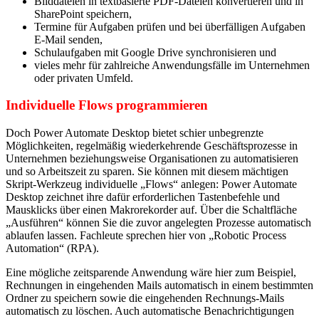
Bilddateien in textbasierte PDF-Dateien konvertieren und in
SharePoint speichern,
Termine für Aufgaben prüfen und bei überfälligen Aufgaben
E-Mail senden,
Schulaufgaben mit Google Drive synchronisieren und
vieles mehr für zahlreiche Anwendungsfälle im Unternehmen
oder privaten Umfeld.
Individuelle Flows programmieren
Doch Power Automate Desktop bietet schier unbegrenzte
Möglichkeiten, regelmäßig wiederkehrende Geschäftsprozesse in
Unternehmen beziehungsweise Organisationen zu automatisieren
und so Arbeitszeit zu sparen. Sie können mit diesem mächtigen
Skript-Werkzeug individuelle „Flows“ anlegen: Power Automate
Desktop zeichnet ihre dafür erforderlichen Tastenbefehle und
Mausklicks über einen Makrorekorder auf. Über die Schaltfläche
„Ausführen“ können Sie die zuvor angelegten Prozesse automatisch
ablaufen lassen. Fachleute sprechen hier von „Robotic Process
Automation“ (RPA).
Eine mögliche zeitsparende Anwendung wäre hier zum Beispiel,
Rechnungen in eingehenden Mails automatisch in einem bestimmten
Ordner zu speichern sowie die eingehenden Rechnungs-Mails
automatisch zu löschen. Auch automatische Benachrichtigungen