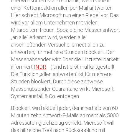
unerwünschten Mail-Tsunamis, wenn viele in
einer Kettenreaktion allen per Mail antworten.
Hier schiebt Microsoft nun einen Riegel vor. Das
wird vor allem Unternehmen mit vielen
Mitarbeitern freuen. Sobald eine Massenantwort
„an alle“ erkannt wird, werden alle
anschließenden Versuche, erneut allen zu
antworten, für mehrere Stunden blockiert. Der
Massenabsender wird über die Unzustellbarkeit
informiert
(
NDR
)
und ist erst mal kaltgestellt:
Die Funktion „allen antworten“ ist für mehrere
Stunden blockiert. Durch diese zeitweise
Massenabsender-Quarantäne wirkt Microsoft
Systemausfall & Co. entgegen.
Blockiert wird aktuell jeder, der innerhalb von 60
Minuten zehn Antwort-E-Mails an mehr als 5000
Adressaten gleichzeitig schickt. Microsoft will
das hilfreiche Tool nach Rückkopplung mit