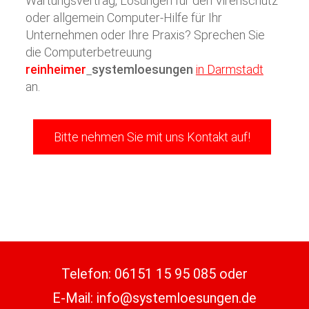
Wartungsvertrag, Lösungen für den Virenschutz
oder allgemein Computer-Hilfe für Ihr
Unternehmen oder Ihre Praxis? Sprechen Sie
die Computerbetreuung
reinheimer
systemloesungen
in Darmstadt
an.
Bitte nehmen Sie mit uns Kontakt auf!
Telefon:
06151 15 95 085
oder
E-Mail:
info@systemloesungen.de