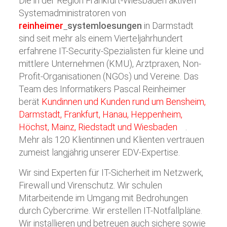
Die in der Region Frankfurt-Wiesbaden aktiven
Systemadministratoren von
reinheimer
systemloesungen
in Darmstadt
sind seit mehr als einem Vierteljahrhundert
erfahrene IT-Security-Spezialisten für kleine und
mittlere Unternehmen (KMU), Arztpraxen, Non-
Profit-Organisationen (NGOs) und Vereine. Das
Team des Informatikers Pascal Reinheimer
berät
Kundinnen und Kunden rund um Bensheim,
Darmstadt, Frankfurt, Hanau, Heppenheim,
Höchst, Mainz, Riedstadt und Wiesbaden
.
Mehr als 120 Klientinnen und Klienten vertrauen
zumeist langjährig unserer EDV-Expertise.
Wir sind Experten für IT-Sicherheit im Netzwerk,
Firewall und Virenschutz. Wir schulen
Mitarbeitende im Umgang mit Bedrohungen
durch Cybercrime. Wir erstellen IT-Notfallpläne.
Wir installieren und betreuen auch sichere sowie