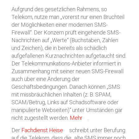
Aufgrund des gesetzlichen Rahmens, so
Telekom, nutze man „vorerst nur einen Bruchteil
der Möglichkeiten einer modernen SMS-
Firewall“. Der Konzern prüft eingehende SMS-
Nachrichten auf „Werte“ (Buchstaben, Zahlen
und Zeichen), die in bereits als schädlich
aufgefallenen Kurznachrichten aufgetaucht sind.
Der Telekommunikations-Anbieter informiert in
Zusammenhang mit seiner neuen SMS-Firewall
auch über eine Änderung der
Geschäftsbedingungen. Danach können „SMS
mit missbräuchlichen Inhalten (z. B. SPAM,
SCAM/Betrug, Links auf Schadsoftware oder
manipulierte Webseiten)“ unter Umständen gar
nicht zugestellt werden.
Mehr
.
Der
Fachdienst Heise
schreibt unter Berufung
auf die Telekom, dass die „alte SMS immer noch