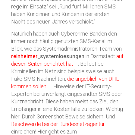
rege im Einsatz“ sei: „Rund fünf Millionen SMS
haben Kundinnen und Kunden in der ersten
Nacht des neuen Jahres verschickt.“
Natürlich haben auch Cybercrime-Banden den
immer noch häufig genutzten SMS-Kanal im
Blick, wie das Systemadministratoren-Team von
reinheimer
systemloesungen
in Darmstadt
auf
diesen Seiten berichtet hat
. Beliebt bei
Kriminellen im Netz sind beispielsweise auch
Fake-SMS-Nachrichten,
die angeblich von DHL
kommen sollen
. Hinweise der IT-Security-
Experten bei unverlangt eingesandter SMS oder
Kurznachricht: Diese haben meist das Ziel, den
Empfänger in eine Kostenfalle zu locken. Wichtig
hier: Durch Screenshot Beweise sichern! Und
Beschwerde bei der Bundesnetzagentur
einreichen! Hier geht es zum