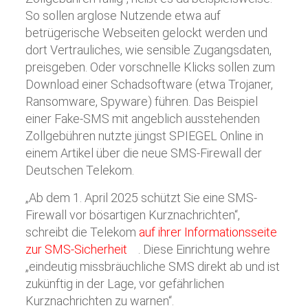
So sollen arglose Nutzende etwa auf
betrügerische Webseiten gelockt werden und
dort Vertrauliches, wie sensible Zugangsdaten,
preisgeben. Oder vorschnelle Klicks sollen zum
Download einer Schadsoftware (etwa Trojaner,
Ransomware, Spyware) führen. Das Beispiel
einer Fake-SMS mit angeblich ausstehenden
Zollgebühren nutzte jüngst SPIEGEL Online in
einem Artikel über die neue SMS-Firewall der
Deutschen Telekom.
„Ab dem 1. April 2025 schützt Sie eine SMS-
Firewall vor bösartigen Kurznachrichten“,
schreibt die Telekom
auf ihrer Informationsseite
zur SMS-Sicherheit
. Diese Einrichtung wehre
„eindeutig missbräuchliche SMS direkt ab und ist
zukünftig in der Lage, vor gefährlichen
Kurznachrichten zu warnen“.