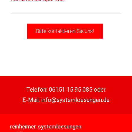
Bitte kontaktieren Sie uns!
Telefon:
06151 15 95 085
oder
E-Mail:
info@systemloesungen.de
reinheimer
systemloesungen