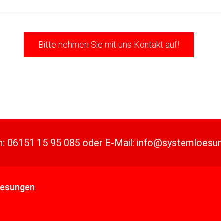
Bitte nehmen Sie mit uns Kontakt auf!
n:
06151 15 95 085
oder
E-Mail:
info@systemloesu
oesungen