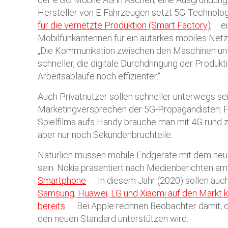
Hersteller von E-Fahrzeugen setzt 5G-Technolog
für die vernetzte Produktion (Smart Factory)
ei
Mobilfunkantennen für ein autarkes mobiles Netz 
„Die Kommunikation zwischen den Maschinen unt
schneller, die digitale Durchdringung der Produ
Arbeitsabläufe noch effizienter.“
Auch Privatnutzer sollen schneller unterwegs sei
Marketingversprechen der 5G-Propagandisten: 
Spielfilms aufs Handy brauche man mit 4G rund 
aber nur noch Sekundenbruchteile.
Natürlich müssen mobile Endgeräte mit dem ne
sein. Nokia präsentiert nach Medienberichten a
Smartphone
. In diesem Jahr (2020) sollen au
Samsung, Huawei, LG und Xiaomi auf den Markt 
bereits
. Bei Apple rechnen Beobachter damit, 
den neuen Standard unterstützen wird.