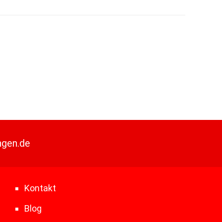
ngen.de
Kontakt
Blog