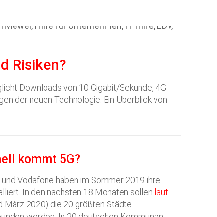
d Risiken?
möglicht Downloads von 10 Gigabit/Sekunde, 4G
ngen der neuen Technologie. Ein Überblick von
.
nell kommt 5G?
m und Vodafone haben im Sommer 2019 ihre
lliert. In den nächsten 18 Monaten sollen
laut
d März 2020) die 20 größten Städte
bunden werden. In 20 deutschen Kommunen