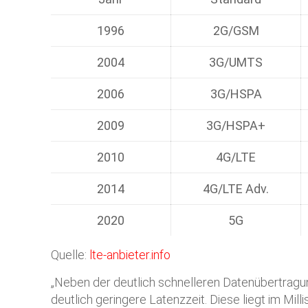
1996
2G/GSM
2004
3G/UMTS
2006
3G/HSPA
2009
3G/HSPA+
2010
4G/LTE
2014
4G/LTE Adv.
2020
5G
Quelle:
lte-anbieter.info
„Neben der deutlich schnelleren Datenübertragu
deutlich geringere Latenzzeit. Diese liegt im Mill