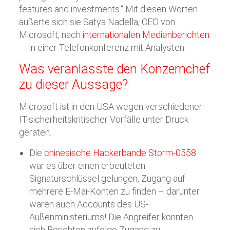
features and investments.“ Mit diesen Worten
äußerte sich sie Satya Nadella, CEO von
Microsoft, nach
internationalen Medienberichten
in einer Telefonkonferenz mit Analysten.
Was veranlasste den Konzernchef
zu dieser Aussage?
Microsoft ist in den USA wegen verschiedener
IT-sicherheitskritischer Vorfälle unter Druck
geraten.
Die
chinesische Hackerbande Storm-0558
war es über einen erbeuteten
Signaturschlüssel gelungen, Zugang auf
mehrere E-Mai-Konten zu finden – darunter
waren auch Accounts des US-
Außenministeriums! Die Angreifer konnten
sich Berichten zufolge Zugang zu