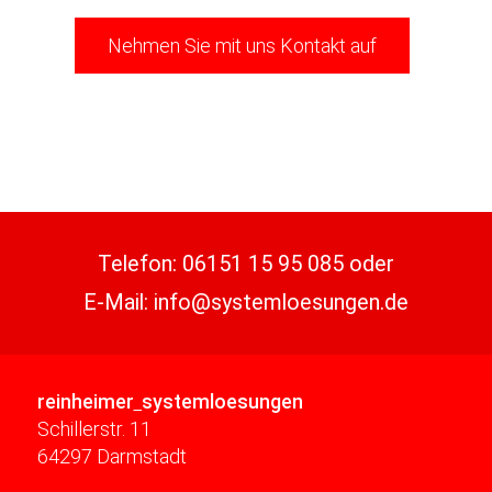
Nehmen Sie mit uns Kontakt auf
Telefon:
06151 15 95 085
oder
E-Mail:
info@systemloesungen.de
reinheimer
systemloesungen
Schillerstr. 11
64297 Darmstadt