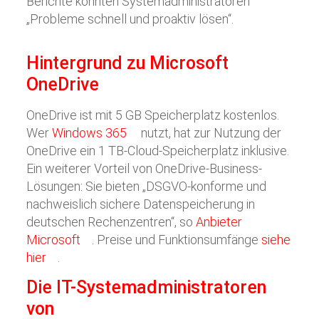
Berichte könnten Systemadministratoren
„Probleme schnell und proaktiv lösen“.
Hintergrund zu Microsoft
OneDrive
OneDrive ist mit 5 GB Speicherplatz kostenlos.
Wer
Windows 365
nutzt, hat zur Nutzung der
OneDrive ein 1 TB-Cloud-Speicherplatz inklusive.
Ein weiterer Vorteil von OneDrive-Business-
Lösungen: Sie bieten „DSGVO-konforme und
nachweislich sichere Datenspeicherung in
deutschen Rechenzentren“, so
Anbieter
Microsoft
. Preise und Funktionsumfänge
siehe
hier
.
Die IT-Systemadministratoren
von