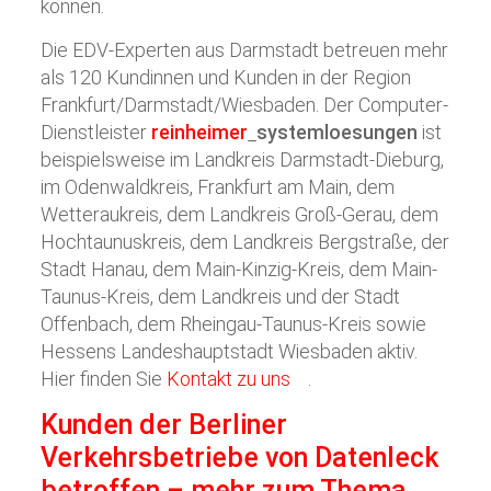
können.
Die EDV-Experten aus Darmstadt betreuen mehr
als 120 Kundinnen und Kunden in der Region
Frankfurt/Darmstadt/Wiesbaden. Der Computer-
Dienstleister
reinheimer
systemloesungen
ist
beispielsweise im Landkreis Darmstadt-Dieburg,
im Odenwaldkreis, Frankfurt am Main, dem
Wetteraukreis, dem Landkreis Groß-Gerau, dem
Hochtaunuskreis, dem Landkreis Bergstraße, der
Stadt Hanau, dem Main-Kinzig-Kreis, dem Main-
Taunus-Kreis, dem Landkreis und der Stadt
Offenbach, dem Rheingau-Taunus-Kreis sowie
Hessens Landeshauptstadt Wiesbaden aktiv.
Hier finden Sie
Kontakt zu uns
.
Kunden der Berliner
Verkehrsbetriebe von Datenleck
betroffen – mehr zum Thema