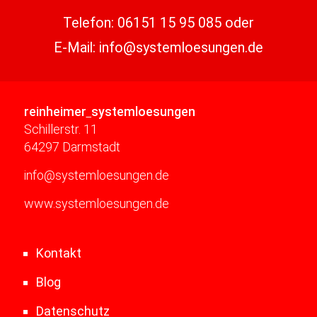
Telefon:
06151 15 95 085
oder
E-Mail:
info@systemloesungen.de
reinheimer
systemloesungen
Schillerstr. 11
64297 Darmstadt
info@systemloesungen.de
www.systemloesungen.de
Kontakt
Blog
Datenschutz