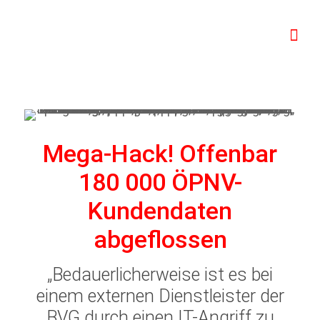
Mega-Hack! Offenbar
180 000 ÖPNV-
Kundendaten
abgeflossen
„Bedauerlicherweise ist es bei
einem externen Dienstleister der
BVG durch einen IT-Angriff zu