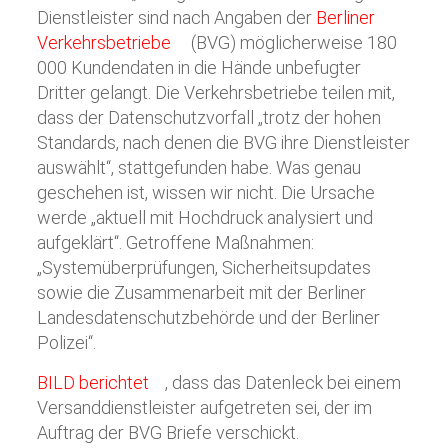
Dienstleister sind nach Angaben der
Berliner
Verkehrsbetriebe
(BVG) möglicherweise 180
000 Kundendaten in die Hände unbefugter
Dritter gelangt. Die Verkehrsbetriebe teilen mit,
dass der Datenschutzvorfall „trotz der hohen
Standards, nach denen die BVG ihre Dienstleister
auswählt“, stattgefunden habe. Was genau
geschehen ist, wissen wir nicht. Die Ursache
werde „aktuell mit Hochdruck analysiert und
aufgeklärt“. Getroffene Maßnahmen:
„Systemüberprüfungen, Sicherheitsupdates
sowie die Zusammenarbeit mit der Berliner
Landesdatenschutzbehörde und der Berliner
Polizei“.
BILD berichtet
, dass das Datenleck bei einem
Versanddienstleister aufgetreten sei, der im
Auftrag der BVG Briefe verschickt.