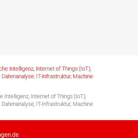
telligenz, Internet of Things (IoT),
Datenanalyse, IT-Infrastruktur, Machine
ngen.de