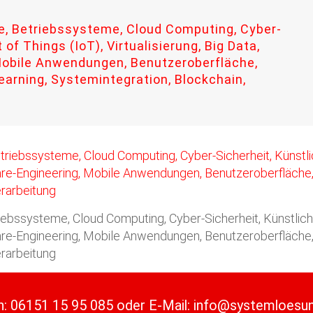
, Betriebssysteme, Cloud Computing, Cyber-
 of Things (IoT), Virtualisierung, Big Data,
Mobile Anwendungen, Benutzeroberfläche,
earning, Systemintegration, Blockchain,
ssysteme, Cloud Computing, Cyber-Sicherheit, Künstliche In
ware-Engineering, Mobile Anwendungen, Benutzeroberfläche, 
erarbeitung
n:
06151 15 95 085
oder
E-Mail:
info@systemloesu