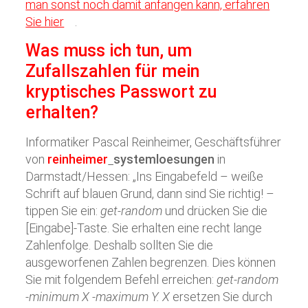
man sonst noch damit anfangen kann, erfahren
Sie hier
.
Was muss ich tun, um
Zufallszahlen für mein
kryptisches Passwort zu
erhalten?
Informatiker Pascal Reinheimer, Geschäftsführer
von
reinheimer
systemloesungen
in
Darmstadt/Hessen: „Ins Eingabefeld – weiße
Schrift auf blauen Grund, dann sind Sie richtig! –
tippen Sie ein:
get-random
und drücken Sie die
[Eingabe]-Taste. Sie erhalten eine recht lange
Zahlenfolge. Deshalb sollten Sie die
ausgeworfenen Zahlen begrenzen. Dies können
Sie mit folgendem Befehl erreichen:
get-random
-minimum X -maximum Y. X
ersetzen Sie durch