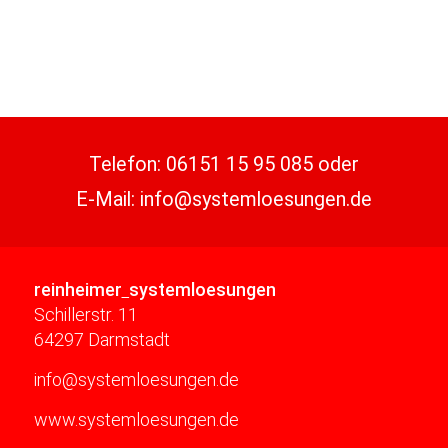
Telefon:
06151 15 95 085
oder
E-Mail:
info@systemloesungen.de
reinheimer
systemloesungen
Schillerstr. 11
64297 Darmstadt
info@systemloesungen.de
www.systemloesungen.de