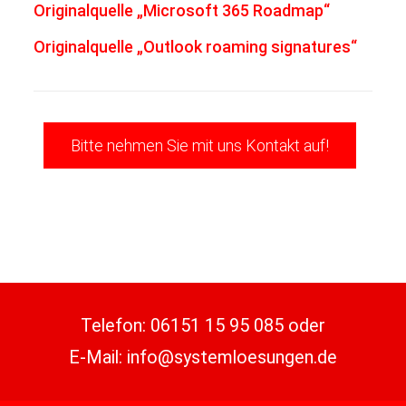
Originalquelle „Microsoft 365 Roadmap“
Originalquelle „Outlook roaming signatures“
Bitte nehmen Sie mit uns Kontakt auf!
Telefon:
06151 15 95 085
oder
E-Mail:
info@systemloesungen.de