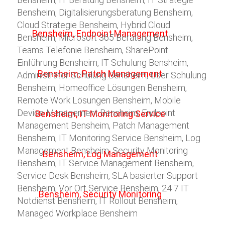
Bensheim, Digitalisierungsberatung Bensheim,
Cloud Strategie Bensheim, Hybrid Cloud
Bensheim, Microsoft 365 Beratung Bensheim,
Teams Telefonie Bensheim, SharePoint
Einführung Bensheim, IT Schulung Bensheim,
Administrator Schulung Bensheim, User Schulung
Bensheim, Homeoffice Lösungen Bensheim,
Remote Work Lösungen Bensheim, Mobile
Device Management Bensheim, Endpoint
Management Bensheim, Patch Management
Bensheim, IT Monitoring Service Bensheim, Log
Management Bensheim, Security Monitoring
Bensheim, IT Service Management Bensheim,
Service Desk Bensheim, SLA basierter Support
Bensheim, Vor Ort Service Bensheim, 24 7 IT
Notdienst Bensheim, IT Rollout Bensheim,
Managed Workplace Bensheim