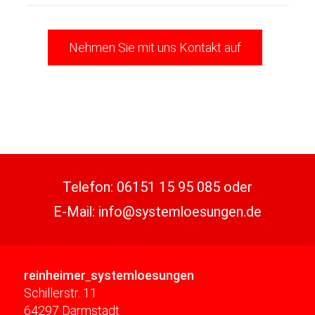
Nehmen Sie mit uns Kontakt auf
Telefon:
06151 15 95 085
oder
E-Mail:
info@systemloesungen.de
reinheimer
systemloesungen
Schillerstr. 11
64297 Darmstadt