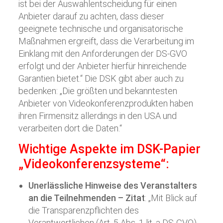
ist bei der Auswahlentscheidung für einen
Anbieter darauf zu achten, dass dieser
geeignete technische und organisatorische
Maßnahmen ergreift, dass die Verarbeitung im
Einklang mit den Anforderungen der DS-GVO
erfolgt und der Anbieter hierfür hinreichende
Garantien bietet.“ Die DSK gibt aber auch zu
bedenken: „Die größten und bekanntesten
Anbieter von Videokonferenzprodukten haben
ihren Firmensitz allerdings in den USA und
verarbeiten dort die Daten.“
Wichtige Aspekte im DSK-Papier
„Videokonferenzsysteme“:
Unerlässliche Hinweise des Veranstalters
an die Teilnehmenden – Zitat
: „Mit Blick auf
die Transparenzpflichten des
Verantwortlichen (Art. 5 Abs. 1 lit. a DS-GVO)