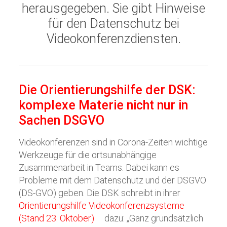
herausgegeben. Sie gibt Hinweise
für den Datenschutz bei
Videokonferenzdiensten.
Die Orientierungshilfe der DSK:
komplexe Materie nicht nur in
Sachen DSGVO
Videokonferenzen sind in Corona-Zeiten wichtige
Werkzeuge für die ortsunabhängige
Zusammenarbeit in Teams. Dabei kann es
Probleme mit dem Datenschutz und der DSGVO
(DS-GVO) geben. Die DSK schreibt in ihrer
Orientierungshilfe Videokonferenzsysteme
(Stand 23. Oktober)
dazu: „Ganz grundsätzlich