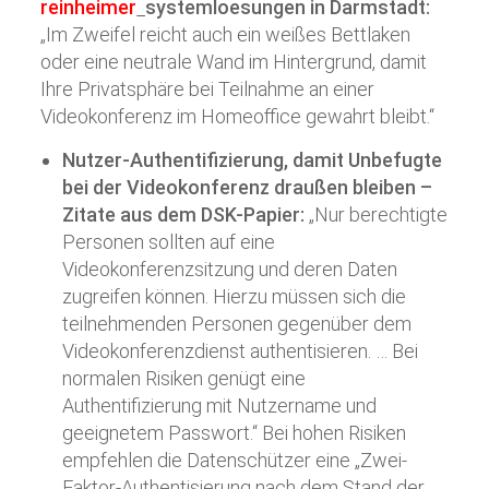
reinheimer
systemloesungen
in Darmstadt:
„Im Zweifel reicht auch ein weißes Bettlaken
oder eine neutrale Wand im Hintergrund, damit
Ihre Privatsphäre bei Teilnahme an einer
Videokonferenz im Homeoffice gewahrt bleibt.“
Nutzer-Authentifizierung, damit Unbefugte
bei der Videokonferenz draußen bleiben –
Zitate aus dem DSK-Papier:
„Nur berechtigte
Personen sollten auf eine
Videokonferenzsitzung und deren Daten
zugreifen können. Hierzu müssen sich die
teilnehmenden Personen gegenüber dem
Videokonferenzdienst authentisieren. … Bei
normalen Risiken genügt eine
Authentifizierung mit Nutzername und
geeignetem Passwort.“ Bei hohen Risiken
empfehlen die Datenschützer eine „Zwei-
Faktor-Authentisierung nach dem Stand der