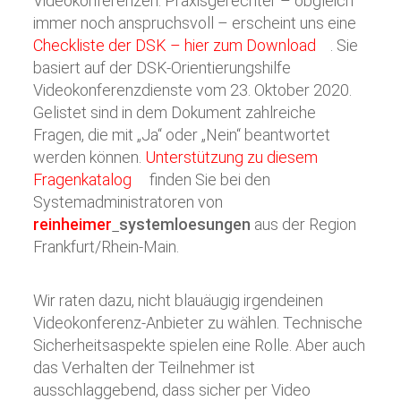
Videokonferenzen. Praxisgerechter – obgleich
immer noch anspruchsvoll – erscheint uns eine
Checkliste der DSK – hier zum Download
. Sie
basiert auf der DSK-Orientierungshilfe
Videokonferenzdienste vom 23. Oktober 2020.
Gelistet sind in dem Dokument zahlreiche
Fragen, die mit „Ja“ oder „Nein“ beantwortet
werden können.
Unterstützung zu diesem
Fragenkatalog
finden Sie bei den
Systemadministratoren von
reinheimer
systemloesungen
aus der Region
Frankfurt/Rhein-Main.
Wir raten dazu, nicht blauäugig irgendeinen
Videokonferenz-Anbieter zu wählen. Technische
Sicherheitsaspekte spielen eine Rolle. Aber auch
das Verhalten der Teilnehmer ist
ausschlaggebend, dass sicher per Video