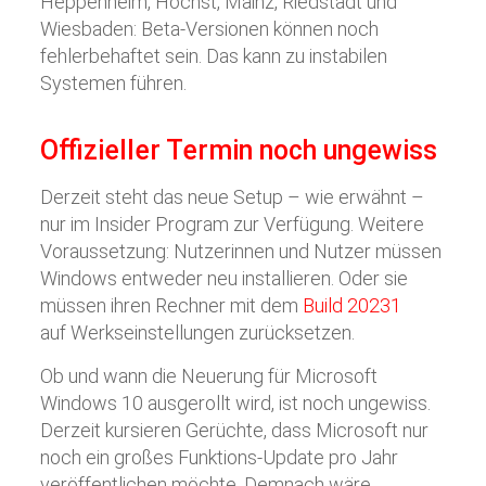
Heppenheim, Höchst, Mainz, Riedstadt und
Wiesbaden: Beta-Versionen können noch
fehlerbehaftet sein. Das kann zu instabilen
Systemen führen.
Offizieller Termin noch ungewiss
Derzeit steht das neue Setup – wie erwähnt –
nur im Insider Program zur Verfügung. Weitere
Voraussetzung: Nutzerinnen und Nutzer müssen
Windows entweder neu installieren. Oder sie
müssen ihren Rechner mit dem
Build 20231
auf Werkseinstellungen zurücksetzen.
Ob und wann die Neuerung für Microsoft
Windows 10 ausgerollt wird, ist noch ungewiss.
Derzeit kursieren Gerüchte, dass Microsoft nur
noch ein großes Funktions-Update pro Jahr
veröffentlichen möchte. Demnach wäre