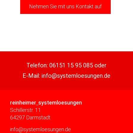
Nehmen Sie mit uns Kontakt auf
Telefon:
06151 15 95 085
oder
E-Mail:
info@systemloesungen.de
reinheimer
systemloesungen
Schillerstr. 11
64297 Darmstadt
info@systemloesungen.de