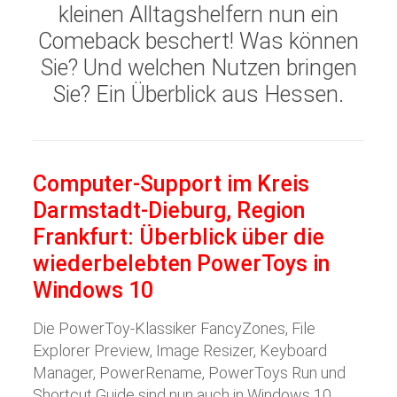
kleinen Alltagshelfern nun ein
Comeback beschert! Was können
Sie? Und welchen Nutzen bringen
Sie? Ein Überblick aus Hessen.
Computer-Support im Kreis
Darmstadt-Dieburg, Region
Frankfurt: Überblick über die
wiederbelebten PowerToys in
Windows 10
Die PowerToy-Klassiker FancyZones, File
Explorer Preview, Image Resizer, Keyboard
Manager, PowerRename, PowerToys Run und
Shortcut Guide sind nun auch in Windows 10