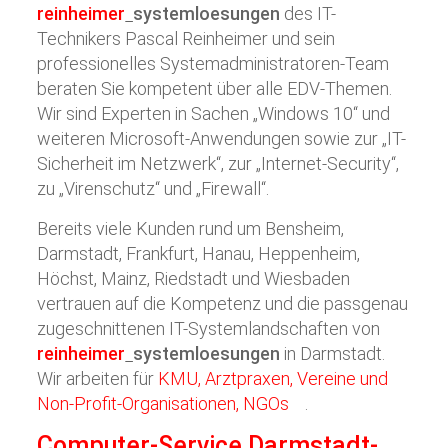
reinheimer
systemloesungen
des IT-
Technikers Pascal Reinheimer und sein
professionelles Systemadministratoren-Team
beraten Sie kompetent über alle EDV-Themen.
Wir sind Experten in Sachen „Windows 10“ und
weiteren Microsoft-Anwendungen sowie zur „IT-
Sicherheit im Netzwerk“, zur „Internet-Security“,
zu „Virenschutz“ und „Firewall“.
Bereits viele Kunden rund um Bensheim,
Darmstadt, Frankfurt, Hanau, Heppenheim,
Höchst, Mainz, Riedstadt und Wiesbaden
vertrauen auf die Kompetenz und die passgenau
zugeschnittenen IT-Systemlandschaften von
reinheimer
systemloesungen
in Darmstadt.
Wir arbeiten für
KMU, Arztpraxen, Vereine und
Non-Profit-Organisationen, NGOs
.
Computer-Service Darmstadt-