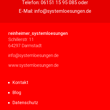
Telefon:
06151 15 95 085
oder
E-Mail:
info@systemloesungen.de
reinheimer
systemloesungen
Schillerstr. 11
64297 Darmstadt
info@systemloesungen.de
www.systemloesungen.de
Kontakt
Blog
Datenschutz