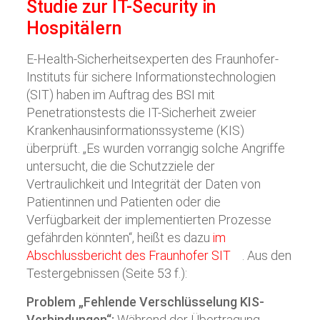
Studie zur IT-Security in
Hospitälern
E-Health-Sicherheitsexperten des Fraunhofer-
Instituts für sichere Informationstechnologien
(SIT) haben im Auftrag des BSI mit
Penetrationstests die IT-Sicherheit zweier
Krankenhausinformationssysteme (KIS)
überprüft. „Es wurden vorrangig solche Angriffe
untersucht, die die Schutzziele der
Vertraulichkeit und Integrität der Daten von
Patientinnen und Patienten oder die
Verfügbarkeit der implementierten Prozesse
gefährden könnten“, heißt es dazu
im
Abschlussbericht des Fraunhofer SIT
. Aus den
Testergebnissen (Seite 53 f.):
Problem „Fehlende Verschlüsselung KIS-
Verbindungen“:
Während der Übertragung