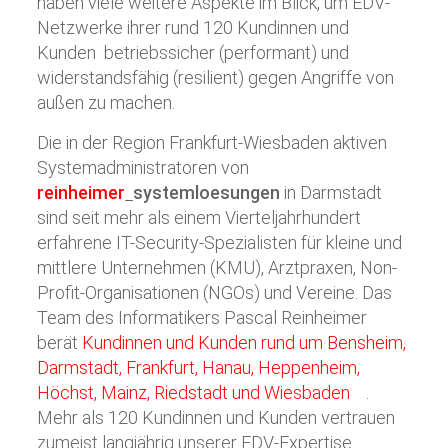
haben viele weitere Aspekte im Blick, um EDV-
Netzwerke ihrer rund 120 Kundinnen und
Kunden betriebssicher (performant) und
widerstandsfähig (resilient) gegen Angriffe von
außen zu machen.
Die in der Region Frankfurt-Wiesbaden aktiven
Systemadministratoren von
reinheimer
systemloesungen
in Darmstadt
sind seit mehr als einem Vierteljahrhundert
erfahrene IT-Security-Spezialisten für kleine und
mittlere Unternehmen (KMU), Arztpraxen, Non-
Profit-Organisationen (NGOs) und Vereine. Das
Team des Informatikers Pascal Reinheimer
berät
Kundinnen und Kunden rund um Bensheim,
Darmstadt, Frankfurt, Hanau, Heppenheim,
Höchst, Mainz, Riedstadt und Wiesbaden
.
Mehr als 120 Kundinnen und Kunden vertrauen
zumeist langjährig unserer EDV-Expertise.