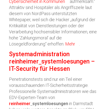
Cybersicherheit in Kommunen
aufmerksam.“
Attraktiv sind Hospitäler als Angriffsziele laut
diesem von NordPass unterstützten
Whitepaper, weil sich die Hacker „aufgrund der
Kritikalität von Dienstleistungen oder der
Verarbeitung hochsensibler Informationen, eine
hohe ’Zahlungsmoral’ auf die
Lösegeldforderung“ erhoffen.
Mehr
.
Systemadministration
reinheimer
systemloesungen
–
IT-Security für Hessen
Penetrationstests sind nur ein Teil einer
vorausschauenden IT-Sicherheitsstrategie.
Professionelle Systemadministratoren wie das
EDV-Experten-Team von
reinheimer
systemloesungen
in Darmstadt