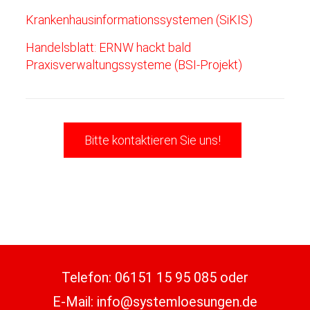
Krankenhausinformationssystemen (SiKIS)
Handelsblatt: ERNW hackt bald
Praxisverwaltungssysteme (BSI-Projekt)
Bitte kontaktieren Sie uns!
Telefon:
06151 15 95 085
oder
E-Mail:
info@systemloesungen.de