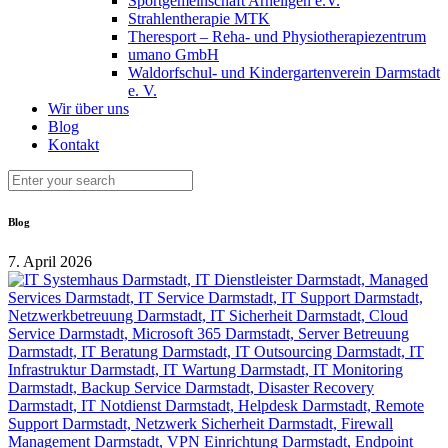
Sportgemeinschaft Arheilgen e.V.
Strahlentherapie MTK
Theresport – Reha- und Physiotherapiezentrum
umano GmbH
Waldorfschul- und Kindergartenverein Darmstadt
e. V.
Wir über uns
Blog
Kontakt
Blog
7. April 2026