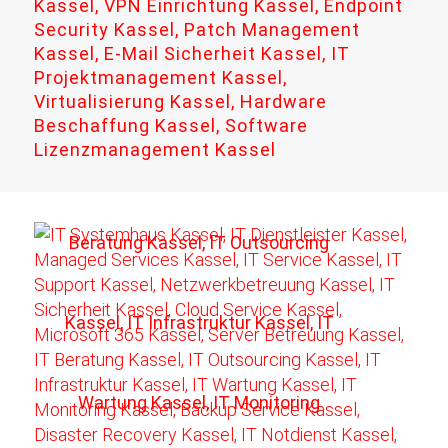
Kassel, VPN Einrichtung Kassel, Endpoint
Security Kassel, Patch Management
Kassel, E-Mail Sicherheit Kassel, IT
Projektmanagement Kassel,
Virtualisierung Kassel, Hardware
Beschaffung Kassel, Software
Lizenzmanagement Kassel