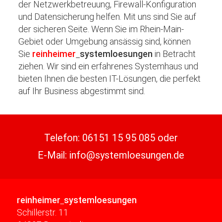
der Netzwerkbetreuung, Firewall-Konfiguration
und Datensicherung helfen. Mit uns sind Sie auf
der sicheren Seite. Wenn Sie im Rhein-Main-
Gebiet oder Umgebung ansässig sind, können
Sie
reinheimer
systemloesungen
in Betracht
ziehen. Wir sind ein erfahrenes Systemhaus und
bieten Ihnen die besten IT-Lösungen, die perfekt
auf Ihr Business abgestimmt sind.
Telefon:
06151 15 95 085
oder
E-Mail:
info@systemloesungen.de
reinheimer
systemloesungen
Schillerstr. 11