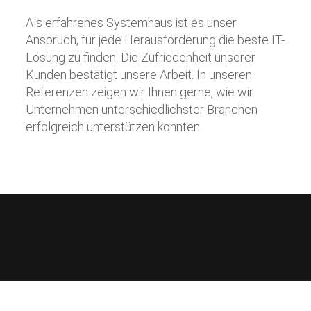
Als erfahrenes Systemhaus ist es unser
Anspruch, für jede Herausforderung die beste IT-
Lösung zu finden. Die Zufriedenheit unserer
Kunden bestätigt unsere Arbeit. In unseren
Referenzen zeigen wir Ihnen gerne, wie wir
Unternehmen unterschiedlichster Branchen
erfolgreich unterstützen konnten.